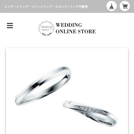
エンゲージリング・マリッジリング・エタニティリングの販売