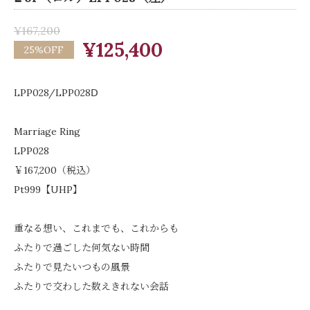
¥167,200
¥125,400
25%OFF
LPP028/LPP028Ⅾ
Marriage Ring
LPP028
￥167,200（税込）
Pt999【UHP】
重なる想い、これまでも、これからも
ふたりで過ごした何気ない時間
ふたりで見たいつもの風景
ふたりで交わした数えきれない会話