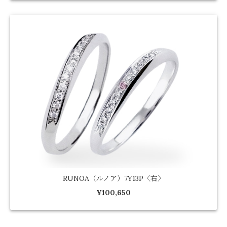
RUNOA（ルノア）7Y13P〈右〉
¥100,650