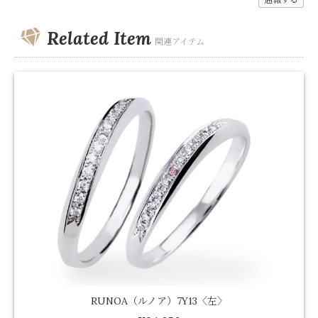
Related Item
関連アイテム
RUNOA（ルノア）7Y13〈左〉