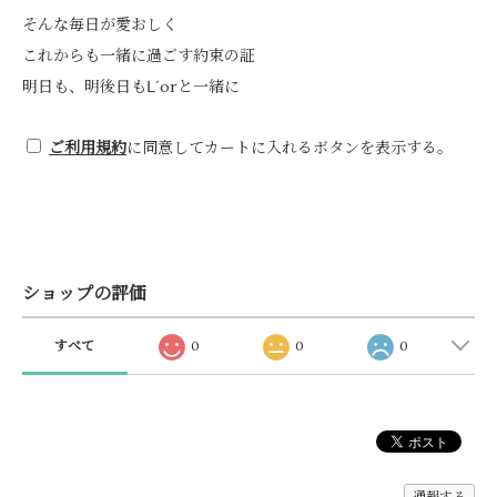
そんな毎日が愛おしく
これからも一緒に過ごす約束の証
明日も、明後日もⅬ´orと一緒に
ご利用規約
に同意してカートに入れるボタンを表示する。
ショップの評価
すべて
0
0
0
通報する