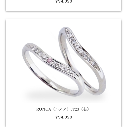
¥94,050
RUNOA（ルノア）7Y23〈右〉
¥94,050