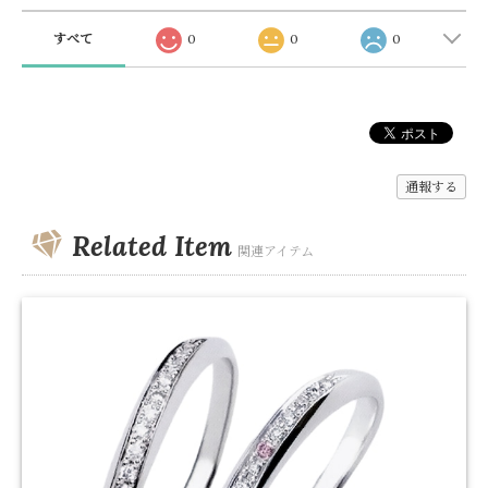
すべて
0
0
0
通報する
Related Item
関連アイテム