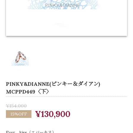
PINKY&DIANNE(ピンキー＆ダイアン)
MCPPD449〈下〉
¥154,000
¥130,900
15%OFF
Ever kiss（エバーキス）