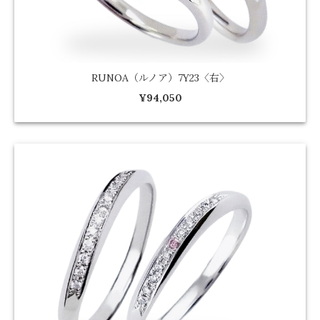
RUNOA（ルノア）7Y23〈右〉
¥94,050