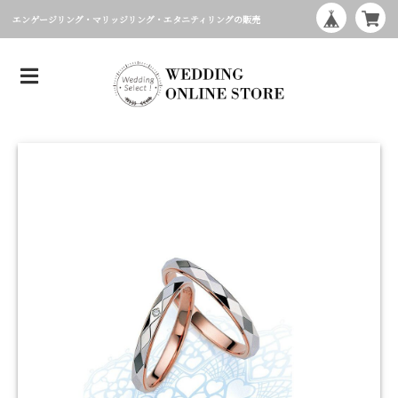
エンゲージリング・マリッジリング・エタニティリングの販売