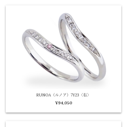
RUNOA（ルノア）7Y23〈右〉
¥94,050