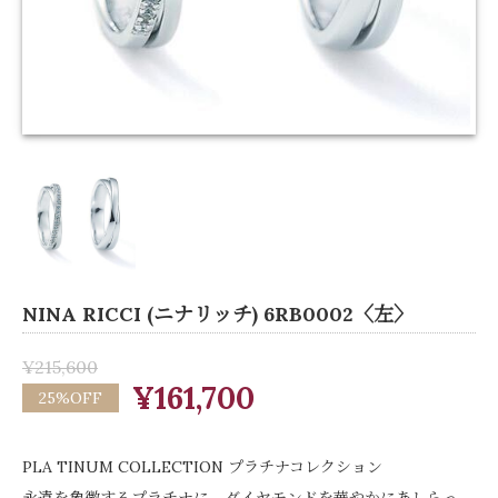
NINA RICCI (ニナリッチ) 6RB0002〈左〉
¥215,600
¥161,700
25%OFF
PLA TINUM COLLECTION プラチナコレクション
永遠を象徴するプラチナに、ダイヤモンドを華やかにあしらっ