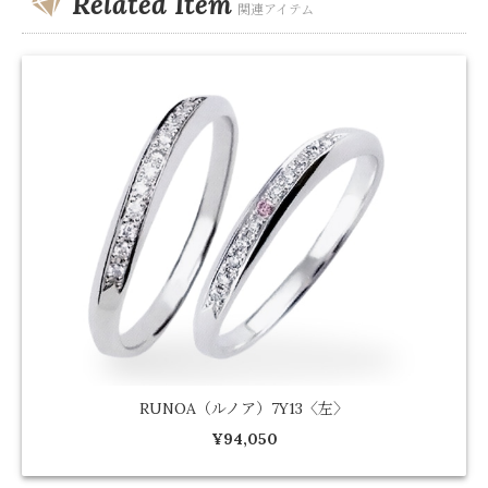
Related Item
関連アイテム
RUNOA（ルノア）7Y13〈左〉
¥94,050