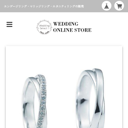
エンゲージリング・マリッジリング・エタニティリングの販売