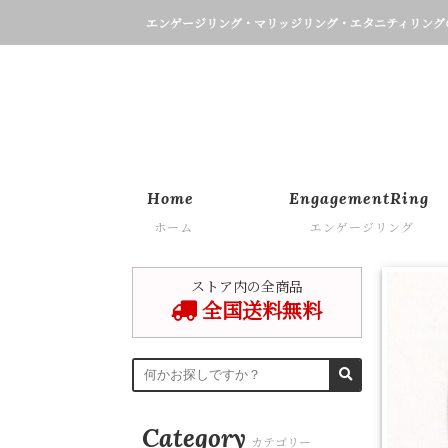
エンゲージリング・マリッジリング・エタニティリング
Home
EngagementRing
ホーム
エンゲージリング
ストア内の全商品
全国送料無料
Category
カテゴリー