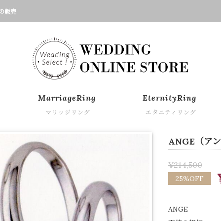
の販売
MarriageRing
EternityRing
マリッジリング
エタニティリング
ANGE（アン
¥214,500
25%OFF
ANGE