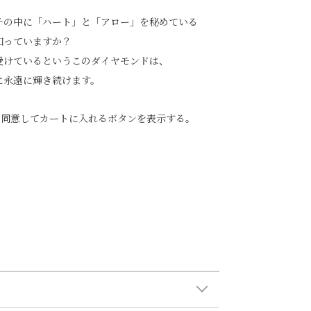
チの中に「ハート」と「アロー」を秘めている
知っていますか？
受けているというこのダイヤモンドは、
に永遠に輝き続けます。
に同意してカートに入れるボタンを表示する。