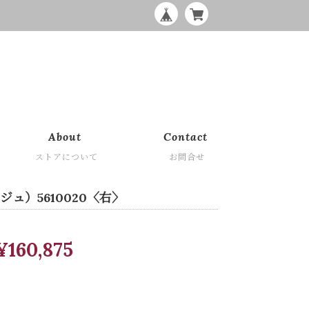
About
Contact
ストアについて
お問合せ
ジュ）5610020〈右〉
¥160,875