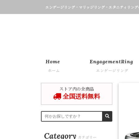
エンゲージリング・マリッジリング・エタニティリング
Home
EngagementRing
ホーム
エンゲージリング
ストア内の全商品
全国送料無料
Category
カテゴリー