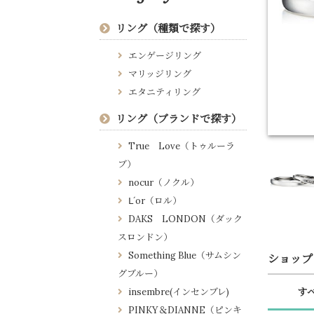
リング（種類で探す）
エンゲージリング
マリッジリング
エタニティリング
リング（ブランドで探す）
True Love（トゥルーラ
ブ）
nocur（ノクル）
Ⅼ´or（ロル）
DAKS LONDON（ダック
スロンドン）
Something Blue（サムシン
ショップ
グブルー）
insembre(インセンブレ)
す
PINKY＆DIANNE（ピンキ