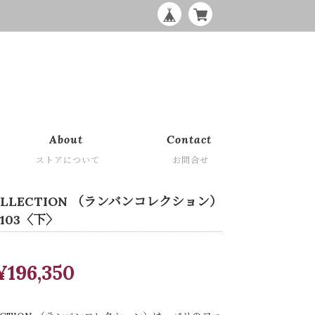
About
Contact
ストアについて
お問合せ
COLLECTION （ランバンコレクション）
4103〈下〉
¥196,350