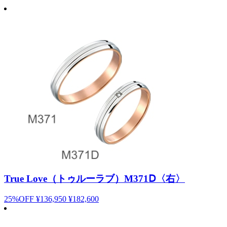
True Love（トゥルーラブ）M371Ⅾ〈右〉
25%OFF
¥136,950
¥182,600