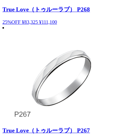
True Love（トゥルーラブ） P268
25%OFF
¥83,325
¥111,100
True Love（トゥルーラブ） P267