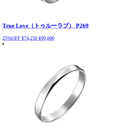
True Love（トゥルーラブ） P269
25%OFF
¥74,250
¥99,000