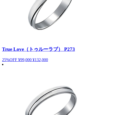
True Love（トゥルーラブ） P273
25%OFF
¥99,000
¥132,000