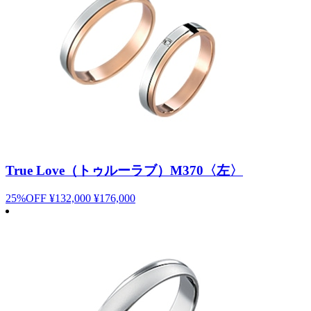
True Love（トゥルーラブ）M370〈左〉
25%OFF
¥132,000
¥176,000