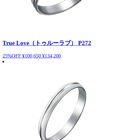
True Love（トゥルーラブ） P272
25%OFF
¥100,650
¥134,200